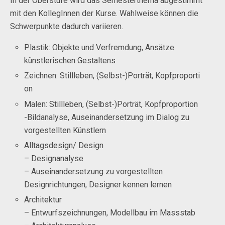
In der Oberstufe wird das Semesterthema abgestimmt
mit den KollegInnen der Kurse. Wahlweise können die
Schwerpunkte dadurch variieren.
Plastik: Objekte und Verfremdung, Ansätze
künstlerischen Gestaltens
Zeichnen: Stillleben,
(Selbst-)Porträt, Kopfproporti
on
Malen: Stillleben,
(Selbst-)Porträt, Kopfproportion
-Bildanalyse,
Auseinandersetzung im Dialog zu
vorgestellten Künstlern
Alltagsdesign/ Design
– Designanalyse
– Auseinandersetzung zu vorgestellten
Designrichtungen, Designer kennen lernen
Architektur
– Entwurfszeichnungen, Modellbau im Massstab