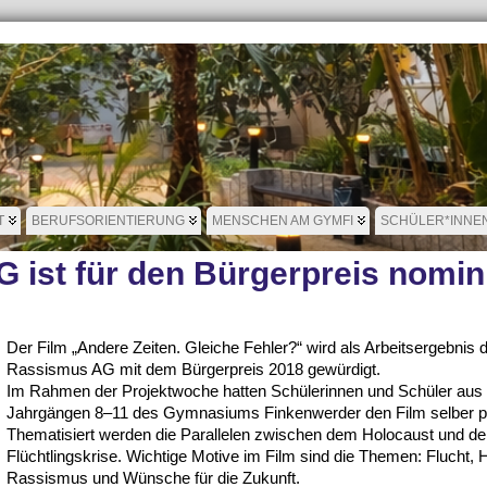
T
BERUFSORIENTIERUNG
MENSCHEN AM GYMFI
SCHÜLER*INNE
 ist für den Bürgerpreis nomin
Der Film „Andere Zeiten. Gleiche Fehler?“ wird als Arbeitsergebnis d
Rassismus AG mit dem Bürgerpreis 2018 gewürdigt.
Im Rahmen der Projektwoche hatten Schülerinnen und Schüler aus
Jahrgängen 8–11 des Gymnasiums Finkenwerder den Film selber pr
Thematisiert werden die Parallelen zwischen dem Holocaust und de
Flüchtlingskrise. Wichtige Motive im Film sind die Themen: Flucht, 
Rassismus und Wünsche für die Zukunft.