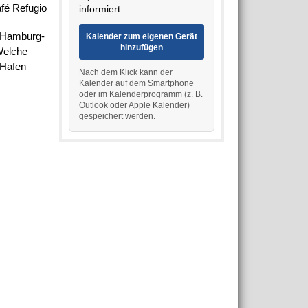
fé Refugio
informiert.
s Hamburg-
Kalender zum eigenen Gerät
hinzufügen
 Welche
l Hafen
Nach dem Klick kann der
Kalender auf dem Smartphone
oder im Kalenderprogramm (z. B.
Outlook oder Apple Kalender)
gespeichert werden.