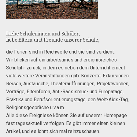
Liebe Schülerinnen und Schüler,
liebe Eltern und Freunde unserer Schule,
die Ferien sind in Reichweite und sie sind verdient.
Wir blicken auf ein arbeitsames und ereignisreiches
Schuljahr zurück, in dem es neben dem Unterricht erneut
viele weitere Veranstaltungen gab: Konzerte, Exkursionen,
Reisen, Austausche, Theateraufführungen, Projektwochen,
Vorträge, Elternforen, Anti-Rassismus- und Europatage,
Praktika und Berufsorientierungstage, den Welt-Aids-Tag,
Religionsgespräche u.v.a.m.
Alle diese Ereignisse können Sie auf unserer Homepage
fast tagesaktuell verfolgen. Es gibt immer einen kleinen
Artikel, und es lohnt sich mal reinzuschauen.