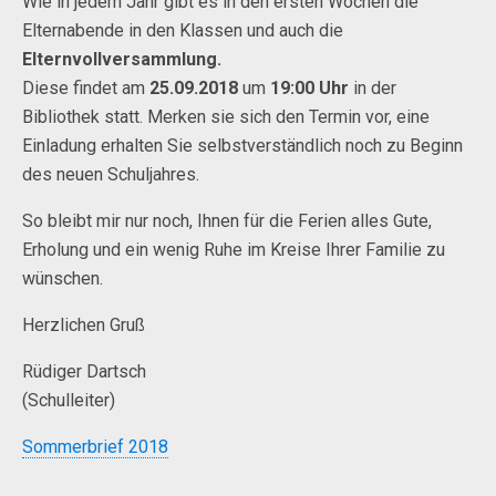
Wie in jedem Jahr gibt es in den ersten Wochen die
Elternabende in den Klassen und auch die
Elternvollversammlung.
Diese findet am
25.09.2018
um
19:00 Uhr
in der
Bibliothek statt. Merken sie sich den Termin vor, eine
Einladung erhalten Sie selbstverständlich noch zu Beginn
des neuen Schuljahres.
So bleibt mir nur noch, Ihnen für die Ferien alles Gute,
Erholung und ein wenig Ruhe im Kreise Ihrer Familie zu
wünschen.
Herzlichen Gruß
Rüdiger Dartsch
(Schulleiter)
Sommerbrief 2018