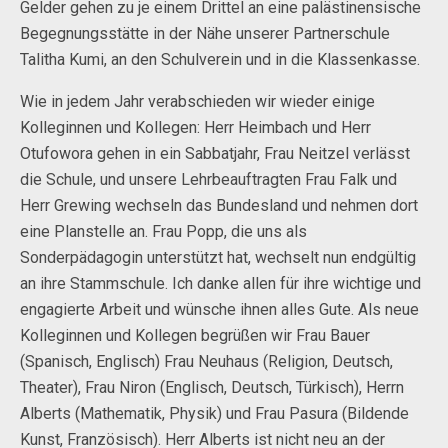
Gelder gehen zu je einem Drittel an eine palästinensische
Begegnungsstätte in der Nähe unserer Partnerschule
Talitha Kumi, an den Schulverein und in die Klassenkasse.
Wie in jedem Jahr verabschieden wir wieder einige
Kolleginnen und Kollegen: Herr Heimbach und Herr
Otufowora gehen in ein Sabbatjahr, Frau Neitzel verlässt
die Schule, und unsere Lehrbeauftragten Frau Falk und
Herr Grewing wechseln das Bundesland und nehmen dort
eine Planstelle an. Frau Popp, die uns als
Sonderpädagogin unterstützt hat, wechselt nun endgültig
an ihre Stammschule. Ich danke allen für ihre wichtige und
engagierte Arbeit und wünsche ihnen alles Gute. Als neue
Kolleginnen und Kollegen begrüßen wir Frau Bauer
(Spanisch, Englisch) Frau Neuhaus (Religion, Deutsch,
Theater), Frau Niron (Englisch, Deutsch, Türkisch), Herrn
Alberts (Mathematik, Physik) und Frau Pasura (Bildende
Kunst, Französisch). Herr Alberts ist nicht neu an der