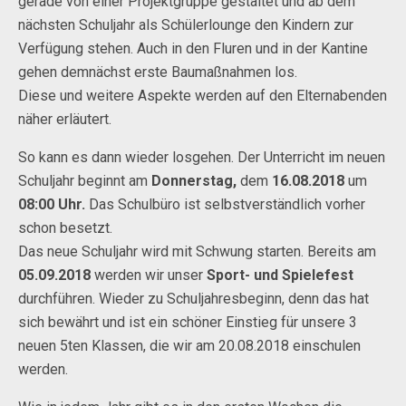
gerade von einer Projektgruppe gestaltet und ab dem
nächsten Schuljahr als Schülerlounge den Kindern zur
Verfügung stehen. Auch in den Fluren und in der Kantine
gehen demnächst erste Baumaßnahmen los.
Diese und weitere Aspekte werden auf den Elternabenden
näher erläutert.
So kann es dann wieder losgehen. Der Unterricht im neuen
Schuljahr beginnt am
Donnerstag,
dem
16.08.2018
um
08:00 Uhr.
Das Schulbüro ist selbstverständlich vorher
schon besetzt.
Das neue Schuljahr wird mit Schwung starten. Bereits am
05.09.2018
werden wir unser
Sport- und Spielefest
durchführen. Wieder zu Schuljahresbeginn, denn das hat
sich bewährt und ist ein schöner Einstieg für unsere 3
neuen 5ten Klassen, die wir am 20.08.2018 einschulen
werden.